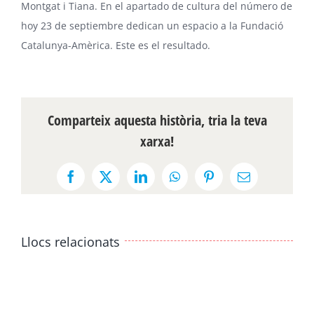
Montgat i Tiana. En el apartado de cultura del número de
hoy 23 de septiembre dedican un espacio a la Fundació
Catalunya-Amèrica.
Este es el resultado
.
Comparteix aquesta història, tria la teva
xarxa!
Facebook
X
LinkedIn
WhatsApp
Pinterest
Email:
Llocs relacionats