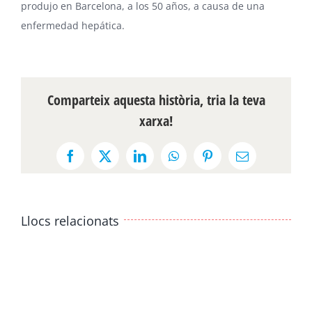
produjo en Barcelona, a los 50 años, a causa de una
enfermedad hepática.
Comparteix aquesta història, tria la teva
xarxa!
Facebook
X
LinkedIn
WhatsApp
Pinterest
Email:
Llocs relacionats