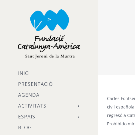
Skip
to
content
INICI
PRESENTACIÓ
AGENDA
Carles Fontser
ACTIVITATS
civil española
regresó a Cat
ESPAIS
Prohibido mir
BLOG