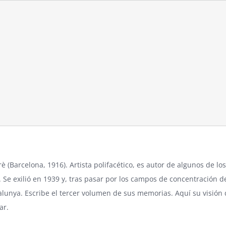
è (Barcelona, 1916). Artista polifacético, es autor de algunos de l
. Se exilió en 1939 y, tras pasar por los campos de concentración d
alunya. Escribe el tercer volumen de sus memorias. Aquí su visión
ar
.