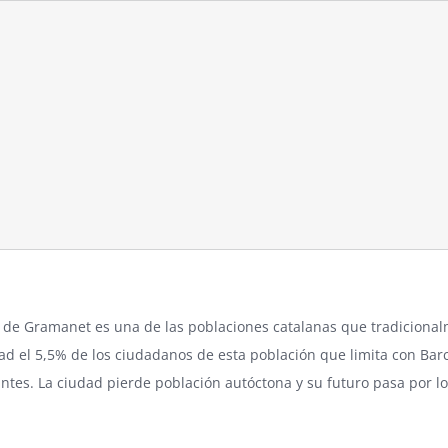
 de Gramanet es una de las
poblaciones
catalanas que tradicionalm
dad el 5,5% de los ciudadanos de esta población que limita con Bar
antes. La ciudad pierde población autóctona y su futuro pasa por l