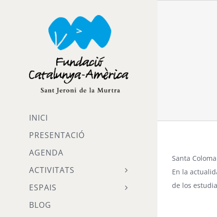
Skip
to
content
INICI
PRESENTACIÓ
AGENDA
Santa Coloma
ACTIVITATS
En la actuali
de los estudi
ESPAIS
BLOG