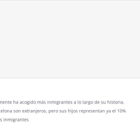
ente ha acogido más inmigrantes a lo largo de su historia.
celona son extranjeros, pero sus hijos representan ya el 10%
os inmigrantes