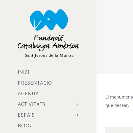
Skip
to
content
INICI
PRESENTACIÓ
AGENDA
El monumento
ACTIVITATS
que desear.
ESPAIS
BLOG