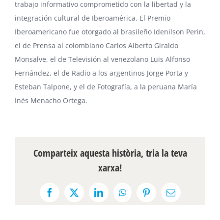
trabajo informativo comprometido con la libertad y la
integración cultural de Iberoamérica. El Premio
Iberoamericano fue otorgado al brasileño Idenilson Perin,
el de Prensa al colombiano
Carlos Alberto Giraldo
Monsalve
, el de Televisión al venezolano
Luis Alfonso
Fernández
, el de Radio a los argentinos
Jorge Porta y
Esteban Talpone
, y el de Fotografía, a la peruana María
Inés Menacho Ortega.
Comparteix aquesta història, tria la teva
xarxa!
Facebook
X
LinkedIn
WhatsApp
Pinterest
Email: