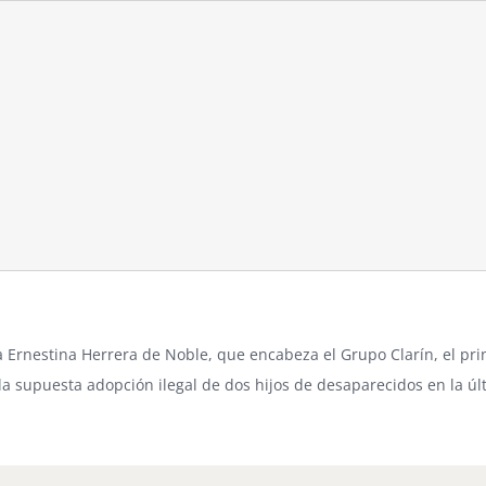
a
Ernestina Herrera de Noble
, que encabeza el Grupo
Clarín
, el pr
la supuesta adopción ilegal de dos hijos de desaparecidos en la últ