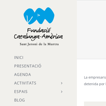
Skip
to
content
INICI
PRESENTACIÓ
AGENDA
La empresari
ACTIVITATS
detenida por 
ESPAIS
BLOG