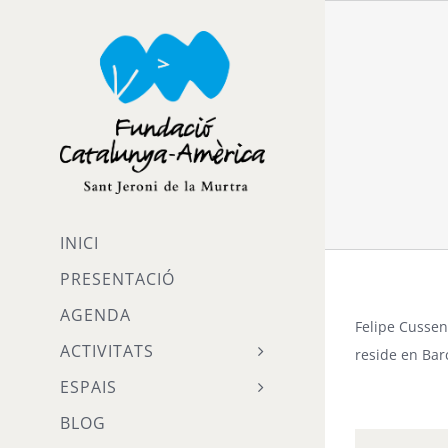
Skip
to
content
INICI
PRESENTACIÓ
AGENDA
Felipe Cusse
ACTIVITATS
reside en Bar
ESPAIS
BLOG