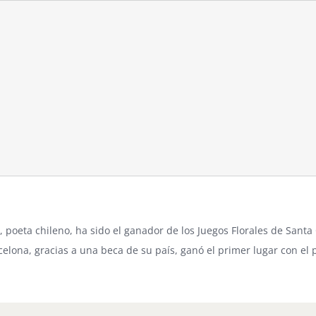
n,
poeta chileno
, ha sido el ganador de los Juegos Florales de Sant
celona, gracias a una beca de su país, ganó el primer lugar con el