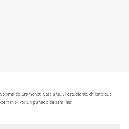
a Coloma de Gramenet, Cataluña. El estudiante chileno que
 poemario “Por un puñado de semillas”.