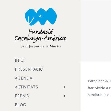
Skip
to
content
INICI
PRESENTACIÓ
AGENDA
Barcelona-Nu
ACTIVITATS
han vivido a 
similitudes q
ESPAIS
BLOG