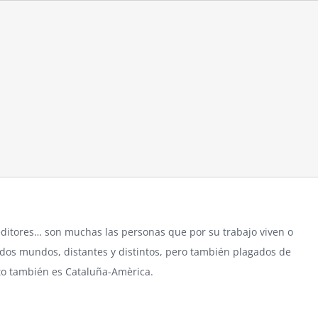
editores… son muchas las personas que por su trabajo viven o
s dos mundos, distantes y distintos, pero también plagados de
sto también es Cataluña-Amèrica.