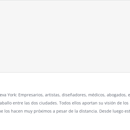
eva York
: Empresarios, artistas, diseñadores, médicos, abogados, 
caballo entre las dos ciudades. Todos ellos aportan su visión de lo
ue los hacen muy próximos a pesar de la distancia. Desde luego e