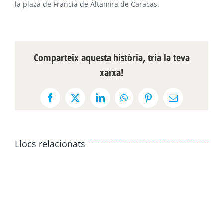
la plaza de Francia de Altamira de Caracas.
Comparteix aquesta història, tria la teva
xarxa!
Facebook
X
LinkedIn
WhatsApp
Pinterest
Email:
Llocs relacionats