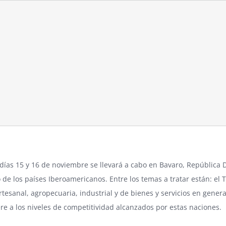
días 15 y 16 de noviembre se llevará a cabo en Bavaro, República 
 de los países Iberoamericanos. Entre los temas a tratar están: e
rtesanal, agropecuaria, industrial y de bienes y servicios en gene
ere a los niveles de competitividad alcanzados por estas naciones.