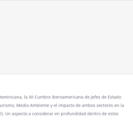
Dominicana, la
XII Cumbre Iberoamericana
de Jefes de Estado
l Turismo, Medio Ambiente y el impacto de ambos sectores en la
ral). Un aspecto a considerar en profundidad dentro de estos