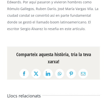
Edwards. Por aquí pasaron y vivieron hombres como
Rómulo Gallegos, Ruben Darío, José María Vargas Vila. La
ciudad condal se convirtió así en parte fundamental
donde se gestó el llamado boom latinoamericano. El
escritor Sergio Álvarez lo reseña en este
artículo
.
Comparteix aquesta història, tria la teva
xarxa!
Facebook
X
LinkedIn
WhatsApp
Pinterest
Email:
Llocs relacionats