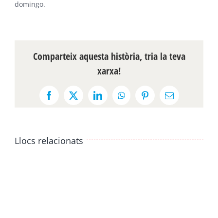
domingo.
Comparteix aquesta història, tria la teva
xarxa!
Facebook
X
LinkedIn
WhatsApp
Pinterest
Email:
Llocs relacionats