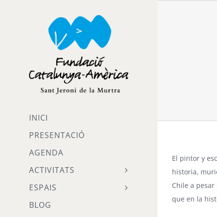
Skip
to
content
INICI
PRESENTACIÓ
AGENDA
El pintor y es
ACTIVITATS
historia, mur
Chile a pesar 
ESPAIS
que en la hist
BLOG