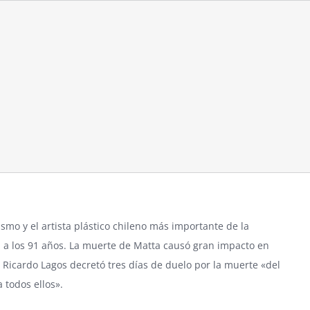
ismo y el artista plástico chileno más importante de la
ia a los 91 años. La muerte de Matta causó gran impacto en
nte Ricardo Lagos decretó tres días de duelo por la muerte «del
a todos ellos».