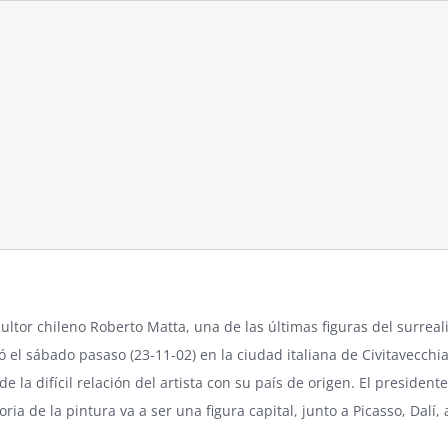
cultor chileno
Roberto Matta
, una de las últimas figuras del surreal
ió el sábado pasaso (23-11-02) en la ciudad italiana de Civitavecch
de la difícil relación del artista con su país de origen. El preside
oria de la pintura va a ser una figura capital, junto a Picasso, Dalí, 