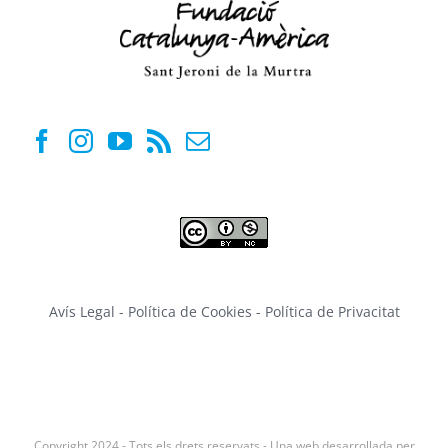
Avís Legal
-
Política de Cookies
-
Política de Privacitat
Copyright 2024 - Tots els drets reservats - Una web desarrollada per