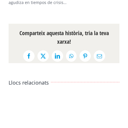
agudiza en tiempos de crisis…
Comparteix aquesta història, tria la teva
xarxa!
Facebook
X
LinkedIn
WhatsApp
Pinterest
Email:
Llocs relacionats