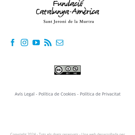
Avís Legal
-
Política de Cookies
-
Política de Privacitat
Copyright 2024 - Tots els drets reservats - Una web desarrollada per